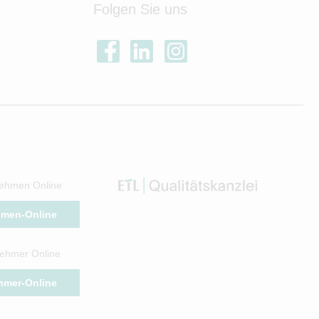
Folgen Sie uns
ehmen Online
hmen-Online
ehmer Online
hmer-Online