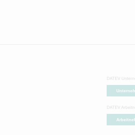
DATEV Untern
Unterne
DATEV Arbeitn
Arbeitne