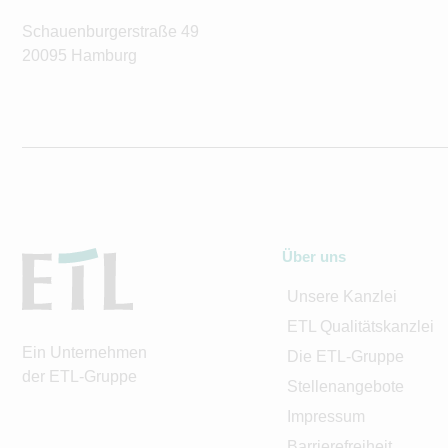
Schauenburgerstraße 49
20095 Hamburg
Über uns
Unsere Kanzlei
ETL Qualitätskanzlei
Ein Unternehmen
Die ETL-Gruppe
der ETL-Gruppe
Stellenangebote
Impressum
Barrierefreiheit