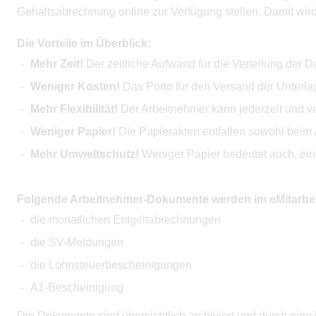
Gehaltsabrechnung online zur Verfügung stellen. Damit wird
Die Vorteile im Überblick:
Mehr Zeit!
Der zeitliche Aufwand für die Verteilung der D
Weniger Kosten!
Das Porto für den Versand der Unterlage
Mehr Flexibilität!
Der Arbeitnehmer kann jederzeit und vo
Weniger Papier!
Die Papierakten entfallen sowohl beim 
Mehr Umweltschutz!
Weniger Papier bedeutet auch, eine
Folgende Arbeitnehmer-Dokumente werden im eMitarbeite
die monatlichen Entgeltabrechnungen
die SV-Meldungen
die Lohnsteuerbescheinigungen
A1-Bescheinigung
Die Dokumente sind übersichtlich archiviert und durch eine i