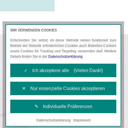
WIR VERWENDEN COOKIES
Entscheiden Sie selbst, ob diese Website neben funktionell zum
AKTUELLES
KARRIERE
Betrieb der Website erforderlichen Cookies auch Betreiber-Cookies
sowie Cookies für Tracking und Targeting verwenden darf. Weitere
Details finden Sie in der
Datenschutzerklärung
.
✓ Ich akzeptiere alle (Vielen Dank!)
✕ Nur essenzielle Cookies akzeptieren
✎ Individuelle Präferenzen
Datenschutzerklärung
·
Impressum
Notwendige Cookies