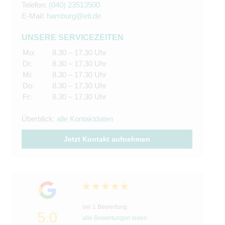
Telefon:
(040) 23513500
E-Mail:
hamburg@etl.de
UNSERE SERVICEZEITEN
Mo:
8.30 – 17.30 Uhr
Di:
8.30 – 17.30 Uhr
Mi:
8.30 – 17.30 Uhr
Do:
8.30 – 17.30 Uhr
Fr:
8.30 – 17.30 Uhr
Überblick:
alle Kontaktdaten
Jetzt Kontakt aufnehmen
bei 1 Bewertung
5.0
alle Bewertungen lesen